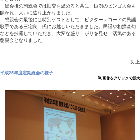
総会後の懇親会では旧交を温めると共に、恒例のビンゴ大会も
開かれ、大いに盛り上がりました。
懇親会の最後には特別ゲストとして、ビクターレコードの民謡
歌手である三宅良二氏にお越しいただきました。民謡や相撲甚句
などを披露していただき、大変な盛り上がりを見せ、活気のある
懇親会となりました
以 上
平成25年度定期総会の様子
画像をクリックで拡大